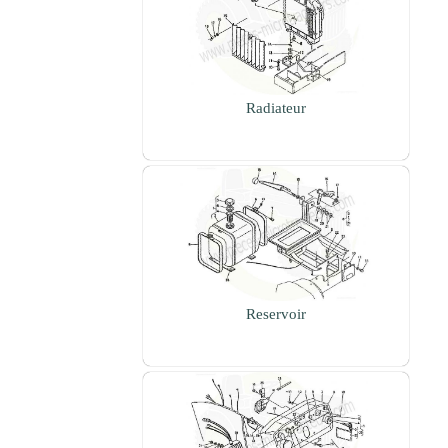
Radiateur
Reservoir