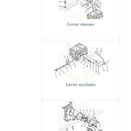
Levier vitesses
Levier auxiliaire