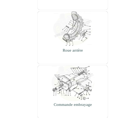
Roue arrière
Commande embrayage