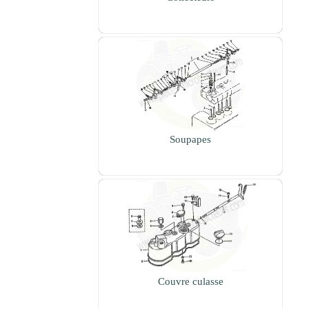
Soupapes
Couvre culasse