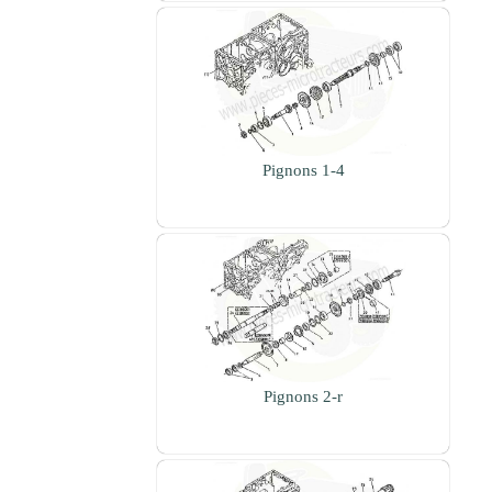
Pignons 1-4
Pignons 2-r