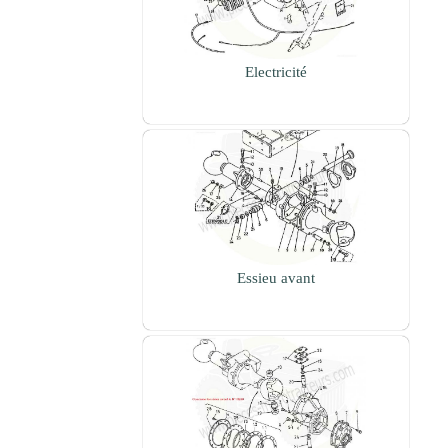
Electricité
Essieu avant