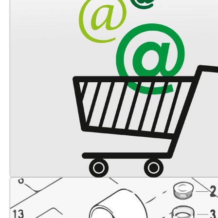
Cardan
Filtre air