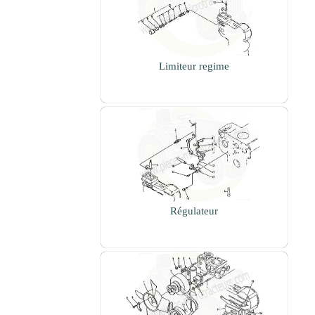
Limiteur regime
Régulateur