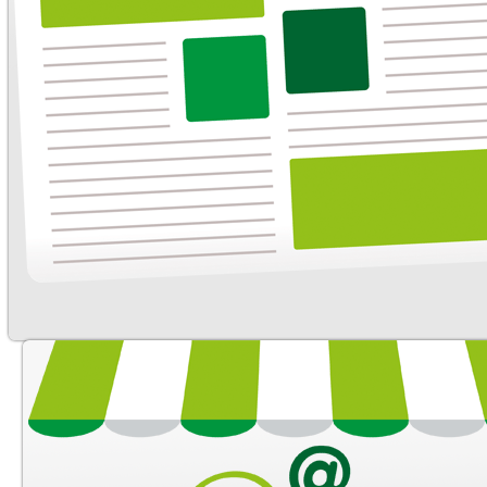
Differentiel avant
Réducteur avant