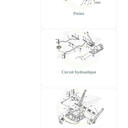
Freins
Circuit hydraulique