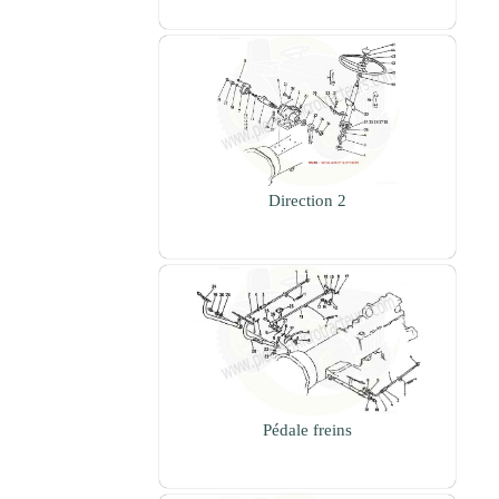
Direction 2
Pédale freins