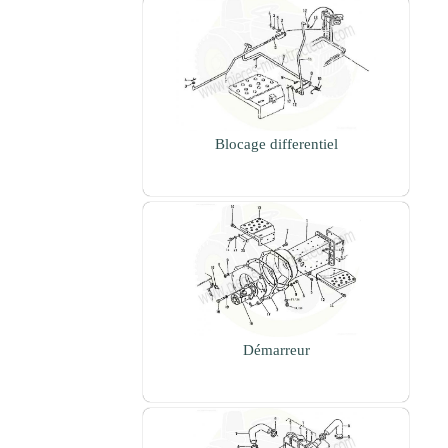
Blocage differentiel
Démarreur